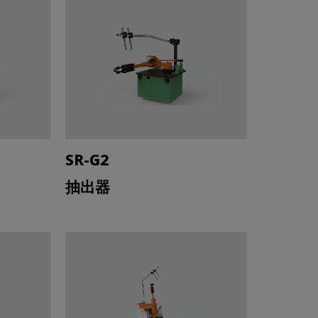
SR-G2
抽出器