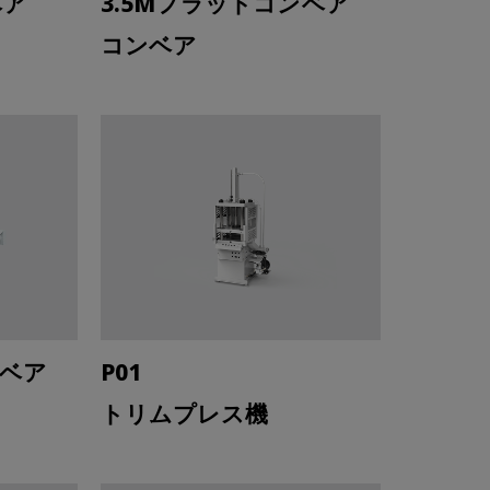
ベア
3.5Mフラットコンベア
コンベア
ンベア
P01
トリムプレス機