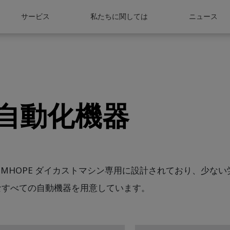
サービス
私たちに関しては
ニュース
自動化機器
SIMHOPE ダイカストマシン専用に設計されており、少な
なすべての自動機器を用意しています。