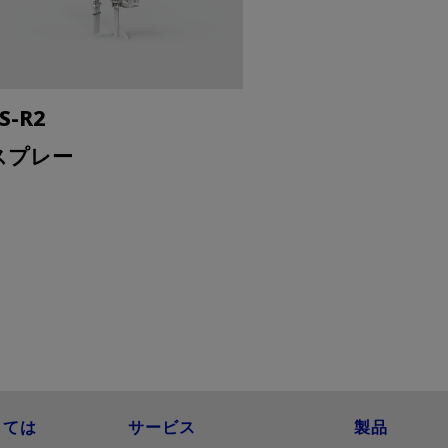
S-R2
スプレー
しては
サービス
製品