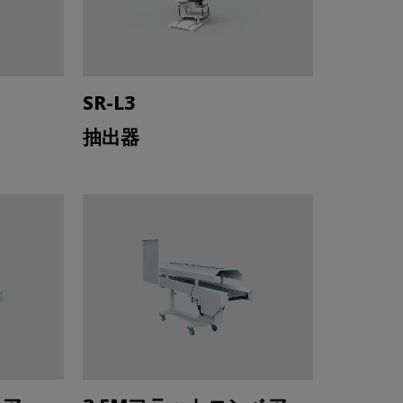
SR-L3
抽出器