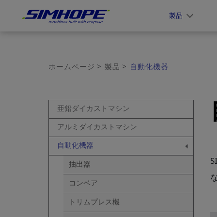
クッキー利用の管理について
製品
ホームページ
製品
自動化機器
亜鉛ダイカストマシン
アルミダイカストマシン
自動化機器
抽出器
コンベア
トリムプレス機