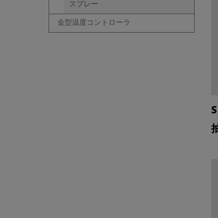
スプレー
金型温度コントローラ
S