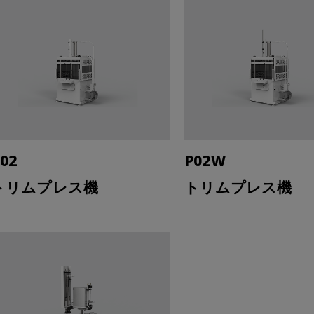
02
P02W
トリムプレス機
トリムプレス機