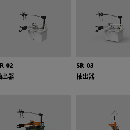
R-02
SR-03
抽出器
抽出器