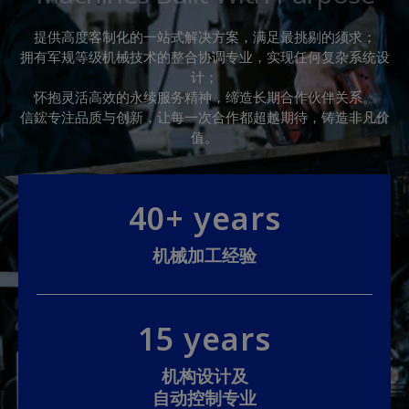
提供高度客制化的一站式解决方案，满足最挑剔的须求；
拥有军规等级机械技术的整合协调专业，实现任何复杂系统设
计；
怀抱灵活高效的永续服务精神，缔造长期合作伙伴关系。
信鋐专注品质与创新，让每一次合作都超越期待，铸造非凡价
值。
40+ years
机械加工经验
15 years
机构设计及
自动控制专业