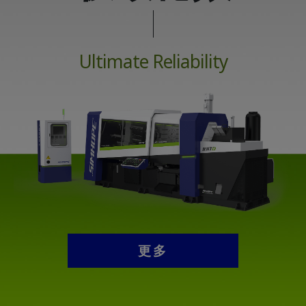
Ultimate Reliability
更多