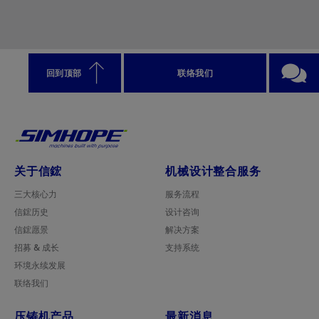
回到顶部
联络我们
关于信鋐
机械设计整合服务
三大核心力
服务流程
信鋐历史
设计咨询
信鋐愿景
解决方案
招募 & 成长
支持系统
环境永续发展
联络我们
压铸机产品
最新消息