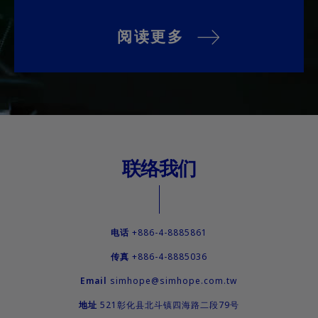
阅读更多
联络我们
电话
+886-4-8885861
传真
+886-4-8885036
Email
simhope@simhope.com.tw
地址
521
彰化县
北斗镇
四海路二段79号